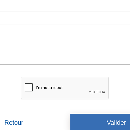
Retour
Valider